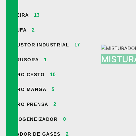
2
ESTEIRA
13
ESTUFA
2
EXAUSTOR INDUSTRIAL
17
MISTUR
EXTRUSORA
1
FILTRO CESTO
10
FILTRO MANGA
5
FILTRO PRENSA
2
HOMOGENEIZADOR
0
LAVADOR DE GASES
2