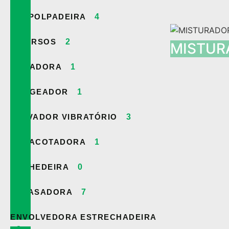
DESPOLPADEIRA
4
DIVERSOS
2
MISTUR
DOSADORA
1
DRAGEADOR
1
ELEVADOR VIBRATÓRIO
3
EMPACOTADORA
1
ENCHEDEIRA
0
ENVASADORA
7
ENVOLVEDORA ESTRECHADEIRA