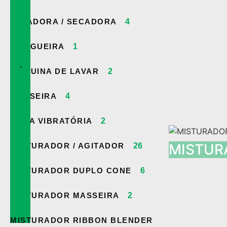
LAVADORA / SECADORA
4
MANGUEIRA
1
MÁQUINA DE LAVAR
2
MASSEIRA
4
MESA VIBRATÓRIA
2
MISTUR
MISTURADOR / AGITADOR
26
MISTURADOR DUPLO CONE
6
MISTURADOR MASSEIRA
2
MISTURADOR RIBBON BLENDER