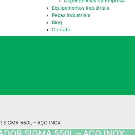
Dependências da Empresa
Equipamentos Industriais
Peças Industriais
Blog
Contato
ADOR SIGMA 550L – AÇO INOX