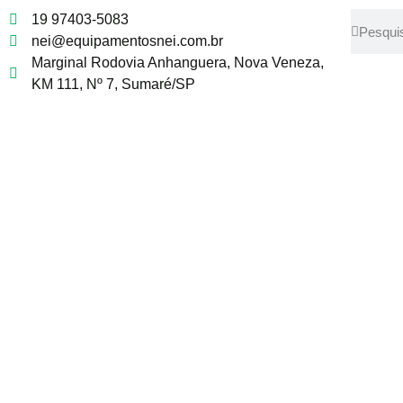
19 97403-5083
nei@equipamentosnei.com.br
Marginal Rodovia Anhanguera, Nova Veneza,
KM 111, Nº 7, Sumaré/SP