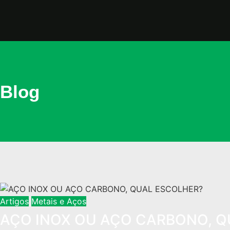
Blog
Artigos
Metais e Aços
AÇO INOX OU AÇO CARBONO, Q