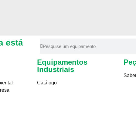
a está
Equipamentos
Peç
Industriais
Saber
iental
Catálogo
resa