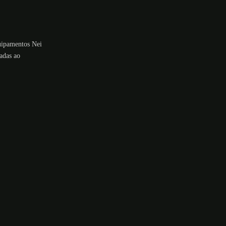
quipamentos Nei
adas ao