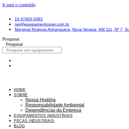
Ir para o conteúdo
19 97403-5083
nei@equipamentosnei.com.br
Marginal Rodovia Anhanguera, Nova Veneza, KM 111, Nº 7, 
Pesquisar
Pesquisar
HOME
SOBRE
Nossa História
Responsabilidade Ambiental
Dependências da Empresa
EQUIPAMENTOS INDUSTRIAIS
PEÇAS INDUSTRIAIS
BLOG