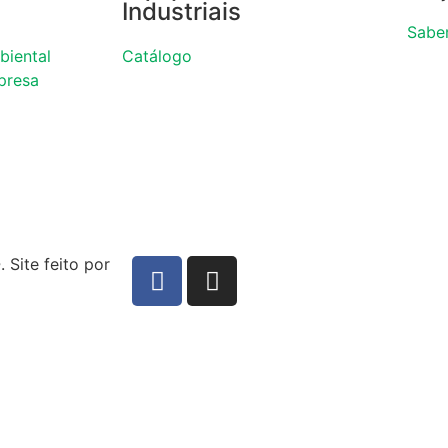
Industriais
Sabe
biental
Catálogo
presa
Site feito por