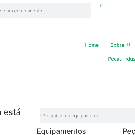
Home
Sobre
Peças Indus
 está
Equipamentos
Peç