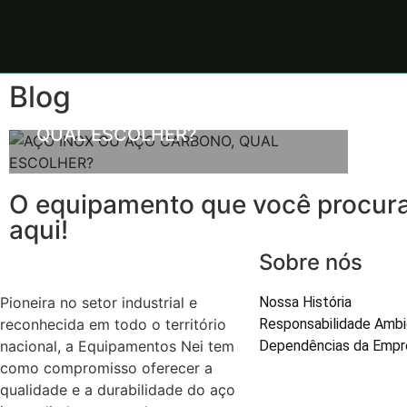
ARTIGOS
METAIS E AÇOS
Blog
AÇO INOX OU AÇO CARBONO,
QUAL ESCOLHER?
O equipamento que você procura
aqui!
Sobre nós
Pioneira no setor industrial e
Nossa História
reconhecida em todo o território
Responsabilidade Ambi
nacional, a Equipamentos Nei tem
Dependências da Empr
como compromisso oferecer a
qualidade e a durabilidade do aço