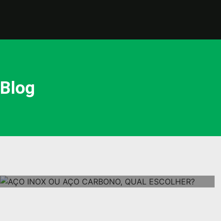
Blog
ARTIGOS
METAIS E AÇOS
AÇO INOX OU AÇO CARBONO, QUAL
ESCOLHER?