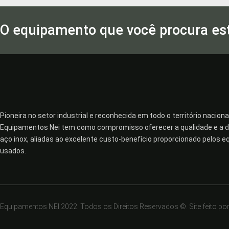
O equipamento que você procura est
Pioneira no setor industrial e reconhecida em todo o território nacional
Equipamentos Nei tem como compromisso oferecer a qualidade e a du
aço inox, aliadas ao excelente custo-benefício proporcionado pelos 
usados.
Equipamentos NEI 2022. Todos os Direitos Reservados ©. Site feito po