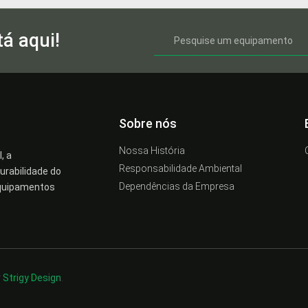
á aqui!
Sobre nós
Nossa História
, a
Responsabilidade Ambiental
rabilidade do
Dependências da Empresa
equipamentos
r
Strigy Design
.