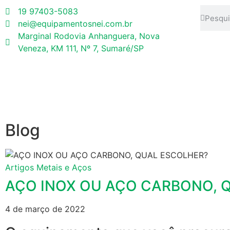
19 97403-5083
nei@equipamentosnei.com.br
Marginal Rodovia Anhanguera, Nova
Veneza, KM 111, Nº 7, Sumaré/SP
Blog
Artigos
Metais e Aços
AÇO INOX OU AÇO CARBONO, 
4 de março de 2022