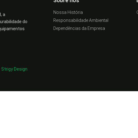
Sobre nós
Nossa História
, a
Responsabilidade Ambiental
rabilidade do
Dependências da Empresa
equipamentos
r
Strigy Design
.