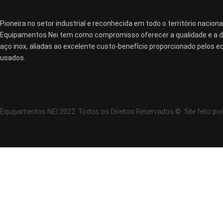
Pioneira no setor industrial e reconhecida em todo o território nacional
Equipamentos Nei tem como compromisso oferecer a qualidade e a du
aço inox, aliadas ao excelente custo-benefício proporcionado pelos 
usados.
Equipamentos NEI 2022. Todos os Direitos Reservados ©. Site feito po