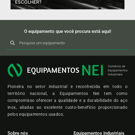
ESCOLHER?
O equipamento que você procura está aqui!
Pioneira no setor industrial e reconhecida em todo o
território nacional, a Equipamentos Nei tem como
compromisso oferecer a qualidade e a durabilidade do aço
inox, aliadas ao excelente custo-benefício proporcionado
pelos equipamentos usados.
Sobre nós
Equipamentos Industriais