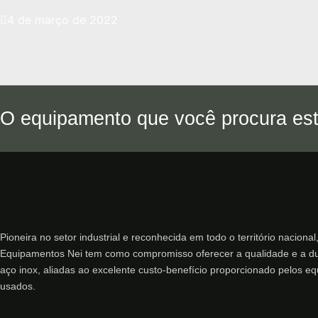
4 de março de 2022
O equipamento que você procura est
Pioneira no setor industrial e reconhecida em todo o território nacional
Equipamentos Nei tem como compromisso oferecer a qualidade e a du
aço inox, aliadas ao excelente custo-benefício proporcionado pelos e
usados.