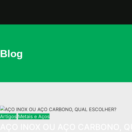
Blog
Artigos
Metais e Aços
AÇO INOX OU AÇO CARBONO, Q