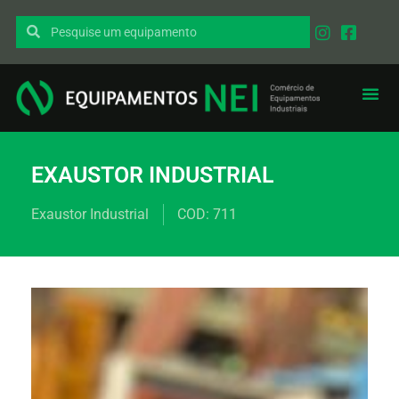
EQUIPAMENT
PEÇAS I
EXAUSTOR INDUSTRIAL
Exaustor Industrial
COD: 711