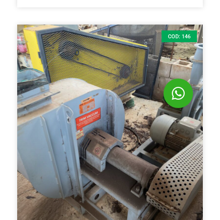
COD: 146