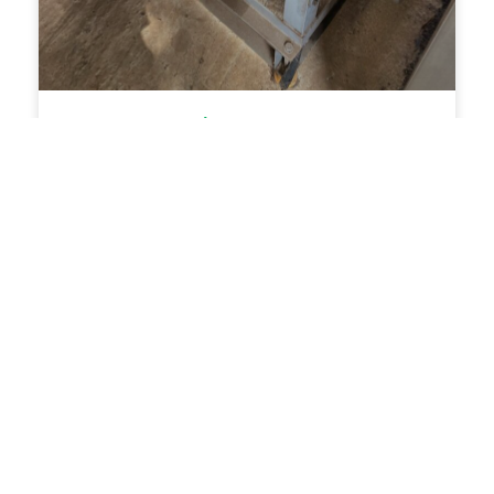
EXAUSTOR CENTRÍFUGO
COD: 253