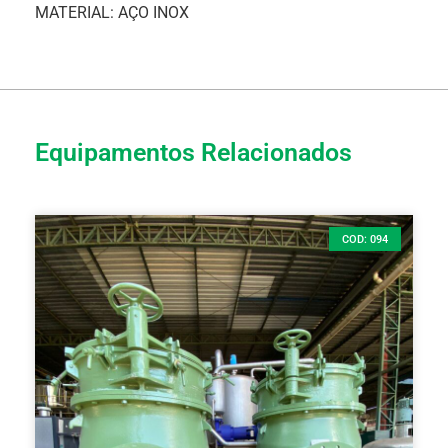
MATERIAL: AÇO INOX
Equipamentos Relacionados
COD: 094