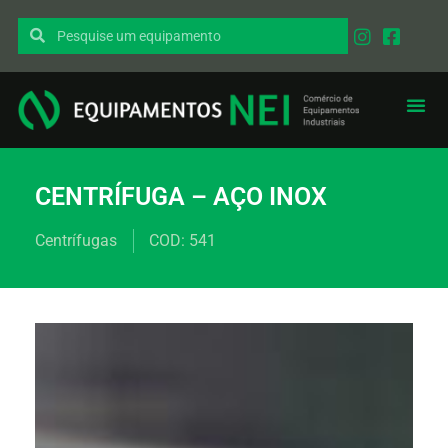
EQUIPAMENT
PEÇAS I
CENTRÍFUGA – AÇO INOX
Centrífugas
COD: 541