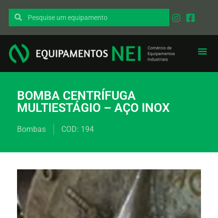
EQUIPAMENT
PEÇAS I
BOMBA CENTRÍFUGA
MULTIESTÁGIO – AÇO INOX
Bombas
COD: 194