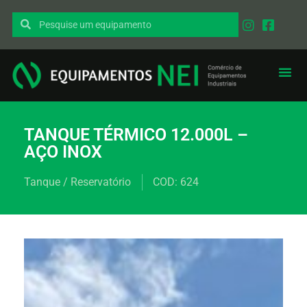
EQUIPAMENT
PEÇAS I
TANQUE TÉRMICO 12.000L –
AÇO INOX
Tanque / Reservatório
COD: 624