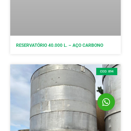
RESERVATÓRIO 40.000 L. – AÇO CARBONO
COD: 894