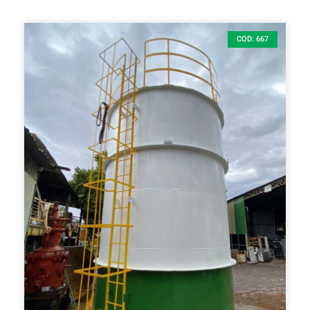
COD: 667