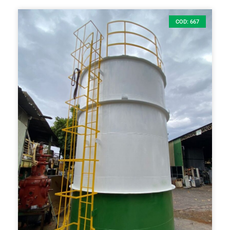
COD: 667