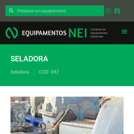
EQUIPAMENT
PEÇAS I
SELADORA
Seladora
COD: 692