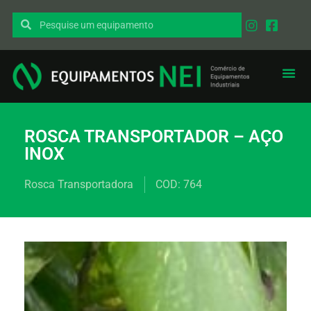
EQUIPAMENT
PEÇAS I
ROSCA TRANSPORTADOR – AÇO
INOX
Rosca Transportadora
COD: 764