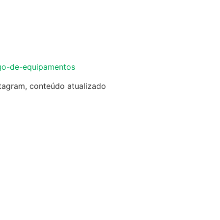
go-de-equipamentos
tagram, conteúdo atualizado