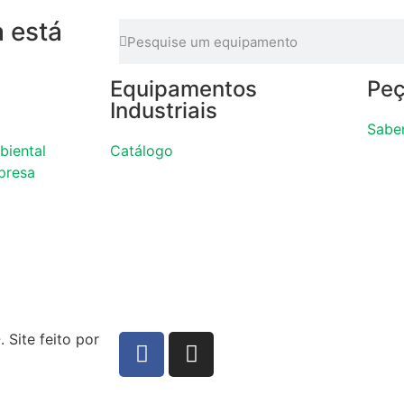
 está
Equipamentos
Peç
Industriais
Sabe
biental
Catálogo
presa
Site feito por