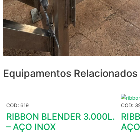
Equipamentos Relacionados
COD: 619
COD: 3
RIBBON BLENDER 3.000L.
RIB
– AÇO INOX
AÇO