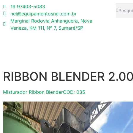
19 97403-5083
nei@equipamentosnei.com.br
Marginal Rodovia Anhanguera, Nova
Veneza, KM 111, Nº 7, Sumaré/SP
RIBBON BLENDER 2.00
Misturador Ribbon Blender
COD: 035