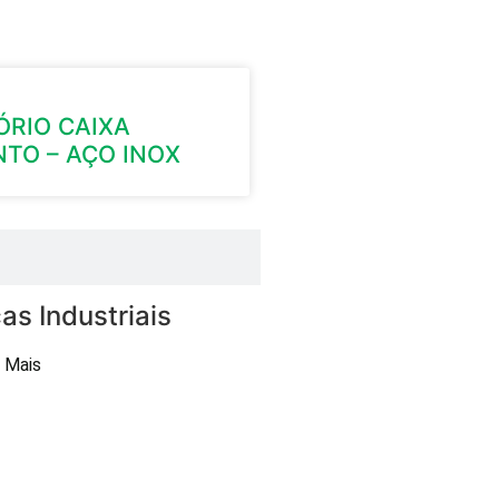
ÓRIO CAIXA
TO – AÇO INOX
as Industriais
 Mais