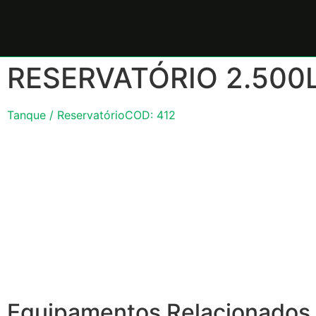
RESERVATÓRIO 2.500
Tanque / Reservatório
COD: 412
Equipamentos Relacionados