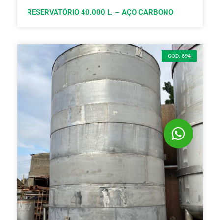
RESERVATÓRIO 40.000 L. – AÇO CARBONO
COD: 894