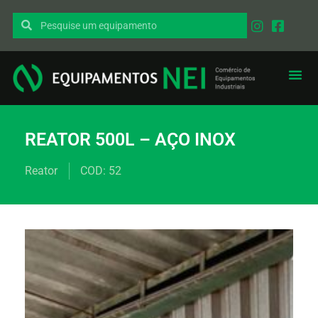
REATOR 500L – AÇO INOX
Reator
COD: 52