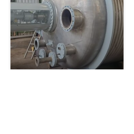
REATOR 30.000L – AÇO INOX
COD: 092