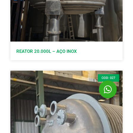
REATOR 20.000L – AÇO INOX
COD: 027