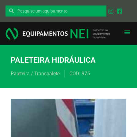
EQUIPAMENT
PEÇAS I
PALETEIRA HIDRÁULICA
Paleteira / Transpalete
COD: 975