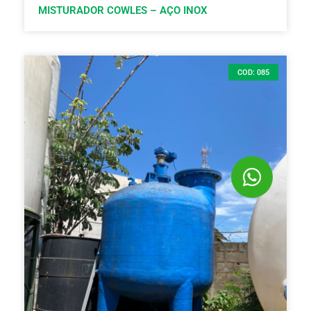
MISTURADOR COWLES – AÇO INOX
COD: 085