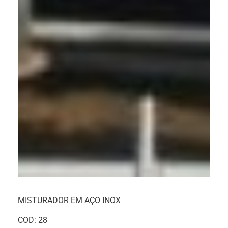
MISTURADOR EM AÇO INOX
COD: 28