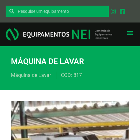
EQUIPAMENT
PEÇAS I
MÁQUINA DE LAVAR
Máquina de Lavar
COD: 817