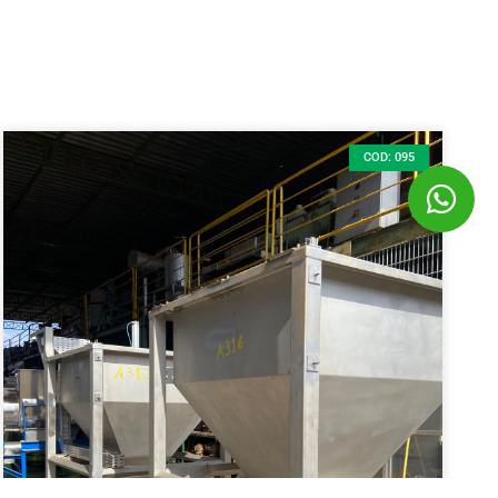
COD: 095