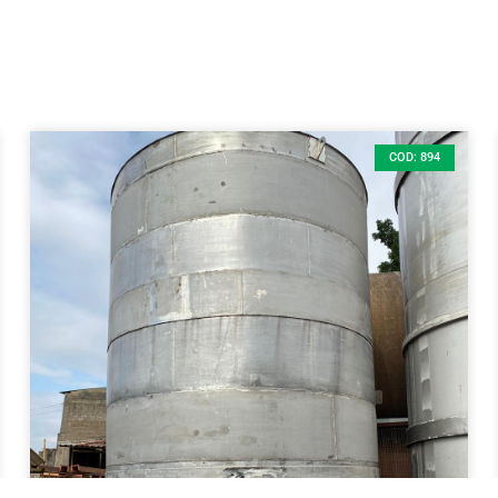
COD: 894