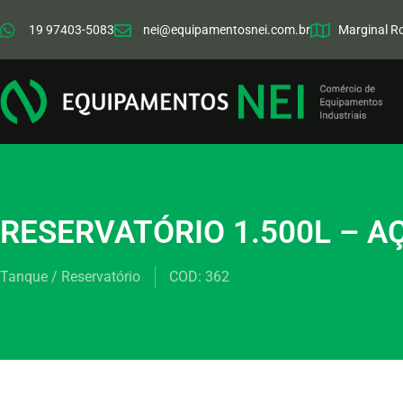
19 97403-5083
nei@equipamentosnei.com.br
Marginal R
RESERVATÓRIO 1.500L – A
Tanque / Reservatório
COD: 362