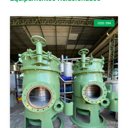
COD: 094