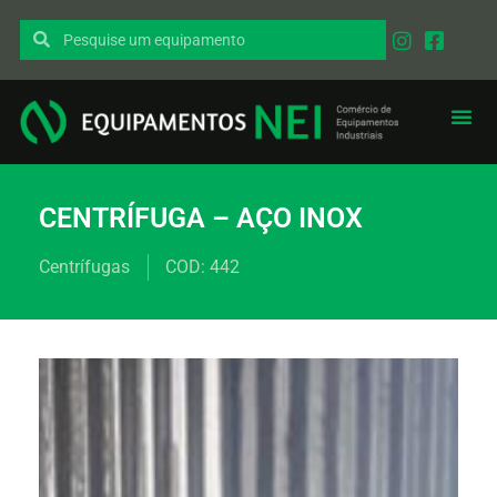
EQUIPAMENT
PEÇAS I
CENTRÍFUGA – AÇO INOX
Centrífugas
COD: 442