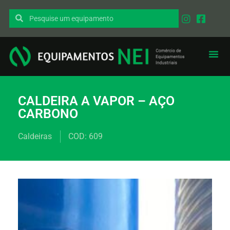
EQUIPAMENT
PEÇAS I
CALDEIRA A VAPOR – AÇO
CARBONO
Caldeiras
COD: 609