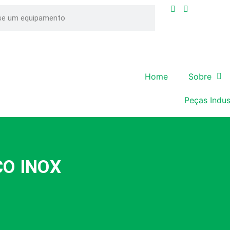
Home
Sobre
Peças Indus
ÇO INOX